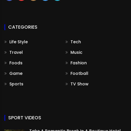
CATEGORIES
Life Style
Tech
Travel
Music
Foods
Fashion
Game
Football
Sports
TV Show
SPORT VIDEOS
Take A Romantic Break In A Boutique Hotel