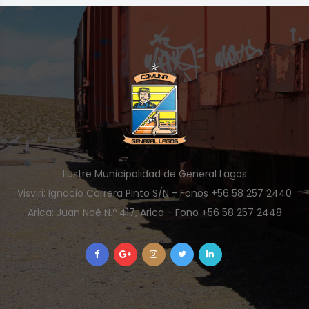
Ilustre Municipalidad de General Lagos
Visviri: Ignacio Carrera Pinto S/N - Fonos +56 58 257 2440
Arica: Juan Noé N.º 417, Arica - Fono +56 58 257 2448