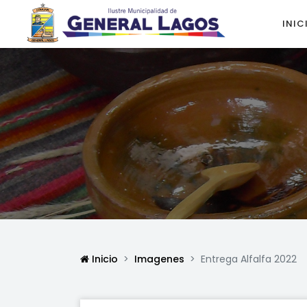
INIC
Inicio
Imagenes
Entrega Alfalfa 2022