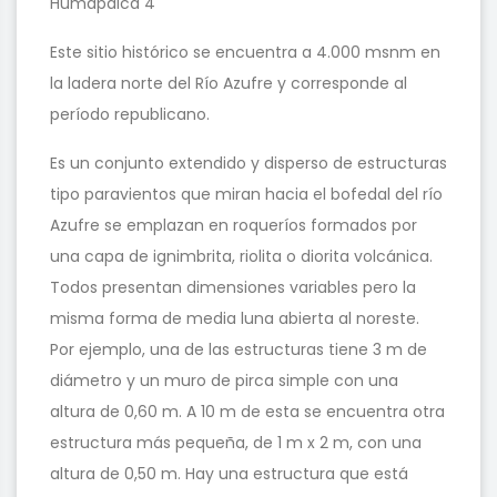
Humapalca 4
Este sitio histórico se encuentra a 4.000 msnm en
la ladera norte del Río Azufre y corresponde al
período republicano.
Es un conjunto extendido y disperso de estructuras
tipo paravientos que miran hacia el bofedal del río
Azufre se emplazan en roqueríos formados por
una capa de ignimbrita, riolita o diorita volcánica.
Todos presentan dimensiones variables pero la
misma forma de media luna abierta al noreste.
Por ejemplo, una de las estructuras tiene 3 m de
diámetro y un muro de pirca simple con una
altura de 0,60 m. A 10 m de esta se encuentra otra
estructura más pequeña, de 1 m x 2 m, con una
altura de 0,50 m. Hay una estructura que está