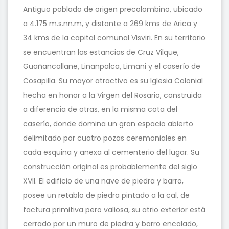
Antiguo poblado de origen precolombino, ubicado
a 4.175 m.s.nn.m, y distante a 269 kms de Arica y
34 kms de la capital comunal Visviri. En su territorio
se encuentran las estancias de Cruz Vilque,
Guañancallane, Linanpalca, Limani y el caserío de
Cosapilla. Su mayor atractivo es su Iglesia Colonial
hecha en honor a la Virgen del Rosario, construida
a diferencia de otras, en la misma cota del
caserío, donde domina un gran espacio abierto
delimitado por cuatro pozas ceremoniales en
cada esquina y anexa al cementerio del lugar. Su
construcción original es probablemente del siglo
XVII. El edificio de una nave de piedra y barro,
posee un retablo de piedra pintado a la cal, de
factura primitiva pero valiosa, su atrio exterior está
cerrado por un muro de piedra y barro encalado,